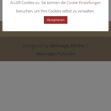
ALLER Cookies zu. Sie können die
Cookie Einstellungen
besuchen, um Ihre Cookies selbst zu verwalten.
Akzeptieren
Datenschutz
Impressum
Designed by
Abimago.Media
|
Abimago.Pictures