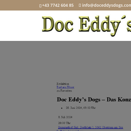
+43 7742 604 85
info@doceddysdogs.co