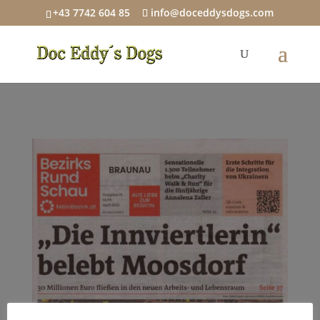
+43 7742 604 85
info@doceddysdogs.com