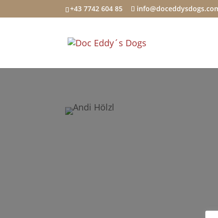
+43 7742 604 85
info@doceddysdogs.co